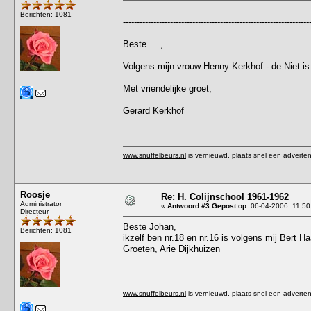
Berichten: 1081
-------------------------------------------------------------------
Beste.....,
Volgens mijn vrouw Henny Kerkhof - de Niet i
Met vriendelijke groet,
Gerard Kerkhof
www.snuffelbeurs.nl
is vernieuwd, plaats snel een adverten
Roosje
Re: H. Colijnschool 1961-1962
Administrator
«
Antwoord #3 Gepost op:
06-04-2006, 11:50
Directeur
Beste Johan,
Berichten: 1081
ikzelf ben nr.18 en nr.16 is volgens mij Bert H
Groeten, Arie Dijkhuizen
www.snuffelbeurs.nl
is vernieuwd, plaats snel een adverten