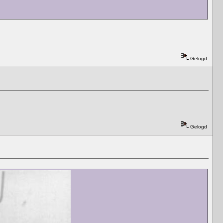
Gelogd
Gelogd