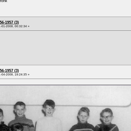
Pronk
56-1957 (3)
-01-2008, 00:32:34 »
56-1957 (3)
-04-2008, 19:24:35 »