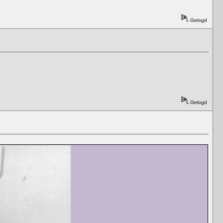
Gelogd
Gelogd