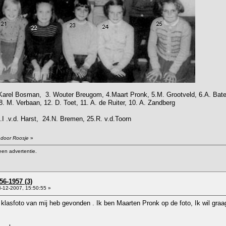
2.Karel Bosman, 3. Wouter Breugom, 4.Maart Pronk, 5.M. Grootveld, 6.A. Bat
8. M. Verbaan, 12. D. Toet, 11. A. de Ruiter, 10. A. Zandberg
22.I .v.d. Harst, 24.N. Bremen, 25.R. v.d.Toorn
 door Roosje
»
een advertentie.
56-1957 (3)
-12-2007, 15:50:55 »
n klasfoto van mij heb gevonden . Ik ben Maarten Pronk op de foto, Ik wil graa