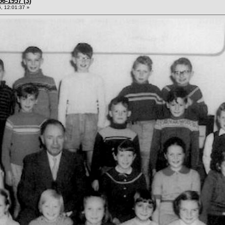
56-1957 (3)
, 12:01:37 »