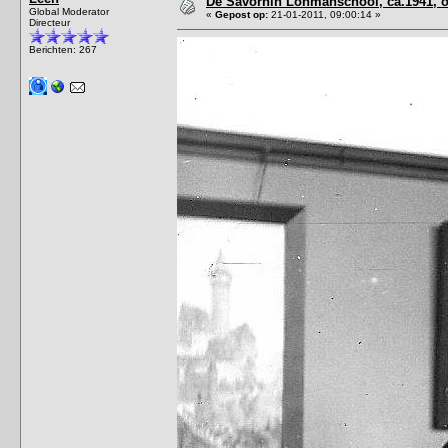
De Savornin Lohmanschool, ca.1941, on
Global Moderator
«
Gepost op:
21-01-2011, 09:00:14 »
Directeur
Berichten: 267