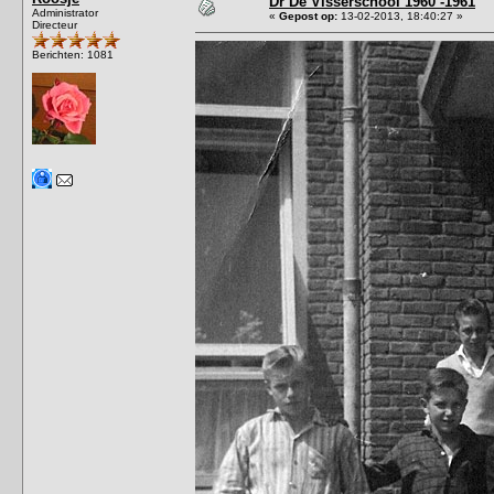
Dr De Visserschool 1960 -1961
Administrator
«
Gepost op:
13-02-2013, 18:40:27 »
Directeur
Berichten: 1081