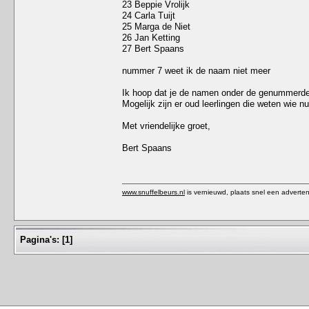
23 Beppie Vrolijk
24 Carla Tuijt
25 Marga de Niet
26 Jan Ketting
27 Bert Spaans
nummer 7 weet ik de naam niet meer
Ik hoop dat je de namen onder de genummerde
Mogelijk zijn er oud leerlingen die weten wie n
Met vriendelijke groet,
Bert Spaans
www.snuffelbeurs.nl
is vernieuwd, plaats snel een adverten
Pagina's:
[
1
]