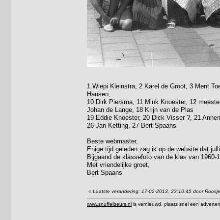
1 Wiepi Kleinstra, 2 Karel de Groot, 3 Ment To
Hausen,
10 Dirk Piersma, 11 Mink Knoester, 12 meester
Johan de Lange, 18 Krijn van de Plas
19 Eddie Knoester, 20 Dick Visser ?, 21 Annem
26 Jan Ketting, 27 Bert Spaans
Beste webmaster,
Enige tijd geleden zag ik op de website dat jull
Bijgaand de klassefoto van de klas van 1960-
Met vriendelijke groet,
Bert Spaans
«
Laatste verandering: 17-02-2013, 23:10:45 door Roosj
www.snuffelbeurs.nl
is vernieuwd, plaats snel een adverten