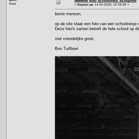
tweede foto schoolreis Schiphol
Gast
«
Gepost op:
14-06-2006, 20:59:08 »
beste mensen,
op de site staat een foto van een schoolreisje 
Deze foto's samen betreft de hele school op de
met vriendelijke groet,
Ben Turfboer