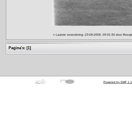
«
Laatste verandering: 23-06-2006, 09:01:50 door Roosj
Pagina's:
[
1
]
Powered by SMF 1.1