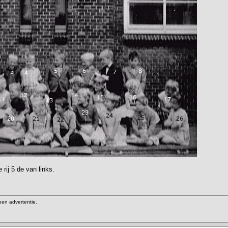
 rij 5 de van links.
een advertentie.