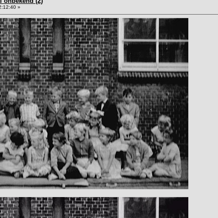
al onbekend (2)
2:12:40 »