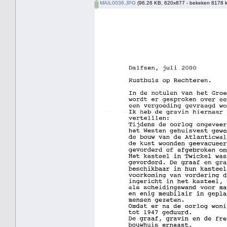
MAIL0036.JPG
(96.26 KB, 620x877 - bekeken 8178 k