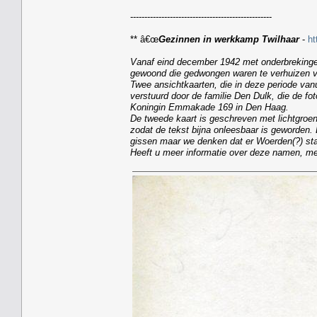
--------------------------------------------------
** â€œ
Gezinnen in werkkamp Twilhaar
-
ht
Vanaf eind december 1942 met onderbrekingen
gewoond die gedwongen waren te verhuizen van
Twee ansichtkaarten, die in deze periode vanu
verstuurd door de familie Den Dulk, die de f
Koningin Emmakade 169 in Den Haag.
De tweede kaart is geschreven met lichtgroen
zodat de tekst bijna onleesbaar is geworden.
gissen maar we denken dat er Woerden(?) sta
Heeft u meer informatie over deze namen, me