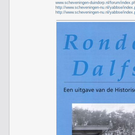
www.scheveningen-duindorp.nl/forum/index.p
http://www.scheveningen-nu.nl/yabbse/index
http://www.scheveningen-nu.nl/yabbse/index