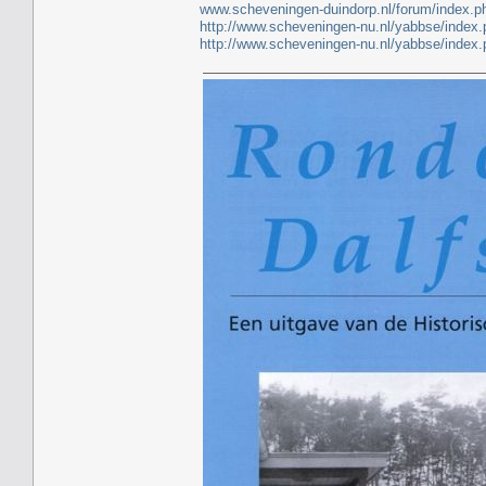
www.scheveningen-duindorp.nl/forum/index.p
http://www.scheveningen-nu.nl/yabbse/index
http://www.scheveningen-nu.nl/yabbse/index