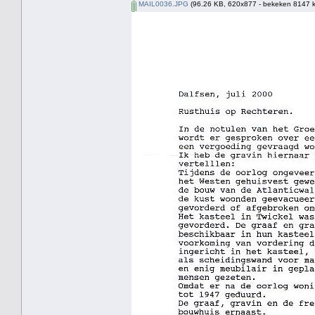
MAIL0036.JPG
(96.26 KB, 620x877 - bekeken 8147 k