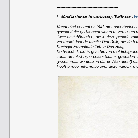
--------------------------------------------------
** â€œ
Gezinnen in werkkamp Twilhaar
-
ht
Vanaf eind december 1942 met onderbrekingen
gewoond die gedwongen waren te verhuizen van
Twee ansichtkaarten, die in deze periode vanu
verstuurd door de familie Den Dulk, die de f
Koningin Emmakade 169 in Den Haag.
De tweede kaart is geschreven met lichtgroen
zodat de tekst bijna onleesbaar is geworden.
gissen maar we denken dat er Woerden(?) sta
Heeft u meer informatie over deze namen, me