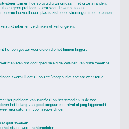
ustwateren zijn en hoe zorgvuldig wij omgaan met onze stranden.
vuil een groot probleem vormt voor de wereldzeeën.
waar enorme hoeveelheden plastic zich door stromingen in de oceanen
n verstrikt raken en verdrinken of verhongeren.
mt het een gevaar voor dieren die het binnen krijgen.
over manieren om door goed beleid de kwaliteit van onze zeeën te
eningen zwerfvuil dat zij op zee 'vangen' niet zomaar weer terug
met het probleem van zwerfvuil op het strand en in de zee.
eren het belang van goed omgaan met afval al jong bijgebracht.
 weer grondstof zijn voor nieuwe dingen.
iet gaat zwerven.
 het strand wordt achtergelaten.