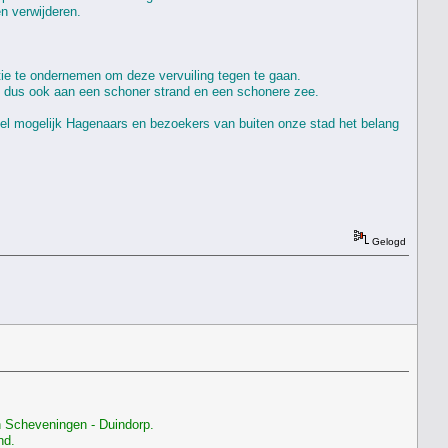
n verwijderen.
ctie te ondernemen om deze vervuiling tegen te gaan.
 en dus ook aan een schoner strand en een schonere zee.
veel mogelijk Hagenaars en bezoekers van buiten onze stad het belang
Gelogd
n Scheveningen - Duindorp.
nd.