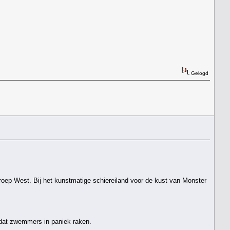
Gelogd
oep West. Bij het kunstmatige schiereiland voor de kust van Monster
 dat zwemmers in paniek raken.