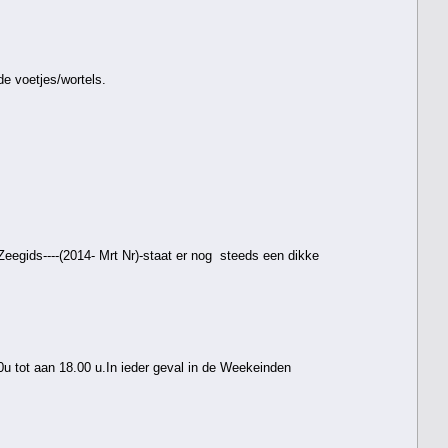
e voetjes/wortels.
eegids----(2014- Mrt Nr)
-staat er nog steeds een dikke
u tot aan 18.00 u.In ieder geval in de Weekeinden