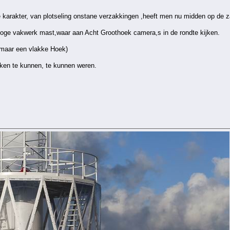
e karakter, van plotseling onstane verzakkingen ,heeft men nu midden op de z
hoge vakwerk mast,waar aan Acht Groothoek camera,s in de rondte kijken.
(maar een vlakke Hoek)
aken te kunnen, te kunnen weren.