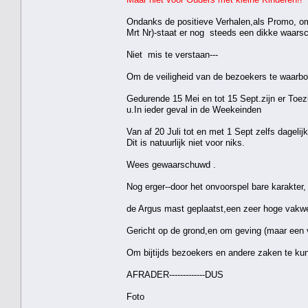
Ondanks de positieve Verhalen,als Promo, om 
Mrt Nr)
-staat er nog steeds een dikke waars
Niet mis te verstaan---
Om de veiligheid van de bezoekers te waarbor
Gedurende 15 Mei en tot 15 Sept.zijn er Toe
u.In ieder geval in de Weekeinden
Van af 20 Juli tot en met 1 Sept zelfs dagelijks !!
Dit is natuurlijk niet voor niks.
Wees gewaarschuwd .
Nog erger--door het onvoorspel bare karakter
de Argus mast geplaatst,een zeer hoge vakwe
Gericht op de grond,en om geving (maar een
Om bijtijds bezoekers en andere zaken te ku
AFRADER-------------DUS
Foto