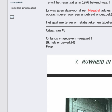
Terwijl het resultaat al in 1976 bekend was, !
Propellers zingen altijd
Er was jaren daarvoor al een
Negatief
advies 
opdrachtgever voor een uitgebreid onderzoek)
Het gaat me te ver om statistieken en tabell
------------------------------------------------------------------
Citaat van #3
Onlangs vrijgegeven -verjaard !
(Ik heb er gewerkt-!)
Prop