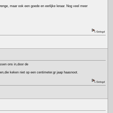
renge, maar ook een goede en eerlijke leraar. Nog veel meer
Gelogd
ssen ons in,door de
n,die keken niet op een centimeter.gr jaap haasnoot.
Gelogd