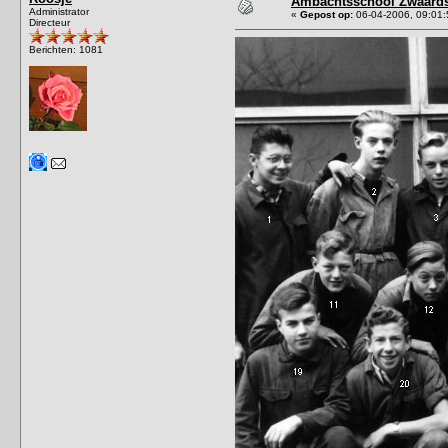
Ambachtsschool Zwaards
Administrator
«
Gepost op:
06-04-2006, 09:01:
Directeur
Berichten: 1081