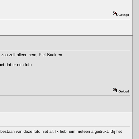
Gelogd
k zou zelf alleen hem, Piet Baak en
et dat er een foto
Gelogd
bestaan van deze foto niet af. Ik heb hem meteen afgedrukt. Bij het