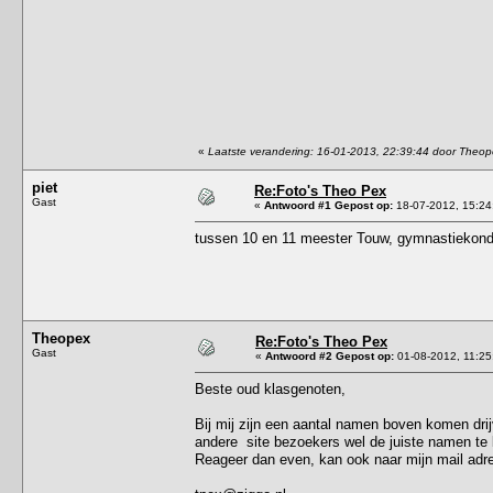
«
Laatste verandering: 16-01-2013, 22:39:44 door Theo
piet
Re:Foto's Theo Pex
Gast
«
Antwoord #1 Gepost op:
18-07-2012, 15:24
tussen 10 en 11 meester Touw, gymnastiekond
Theopex
Re:Foto's Theo Pex
Gast
«
Antwoord #2 Gepost op:
01-08-2012, 11:25
Beste oud klasgenoten,
Bij mij zijn een aantal namen boven komen drij
andere site bezoekers wel de juiste namen te 
Reageer dan even, kan ook naar mijn mail adr