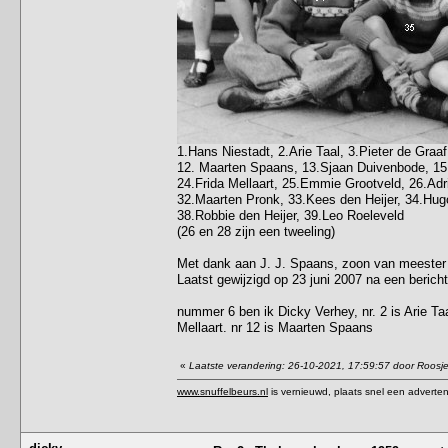
1.Hans Niestadt, 2.Arie Taal, 3.Pieter de Gra
12. Maarten Spaans, 13.Sjaan Duivenbode, 15.
24.Frida Mellaart, 25.Emmie Grootveld, 26.Adr
32.Maarten Pronk, 33.Kees den Heijer, 34.Hugo
38.Robbie den Heijer, 39.Leo Roeleveld
(26 en 28 zijn een tweeling)
Met dank aan J. J. Spaans, zoon van meester
Laatst gewijzigd op 23 juni 2007 na een bericht
nummer 6 ben ik Dicky Verhey, nr. 2 is Arie Taal
Mellaart. nr 12 is Maarten Spaans
«
Laatste verandering: 26-10-2021, 17:59:57 door Roosj
www.snuffelbeurs.nl
is vernieuwd, plaats snel een adverten