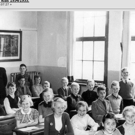
klas 1954/1955.
:07:27 »