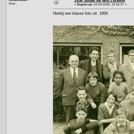
1958 Johan de Witt Lyceum
Gast
«
Gepost op:
04-08-2006, 10:54:07 »
Hierbij een klasse foto uit 1958