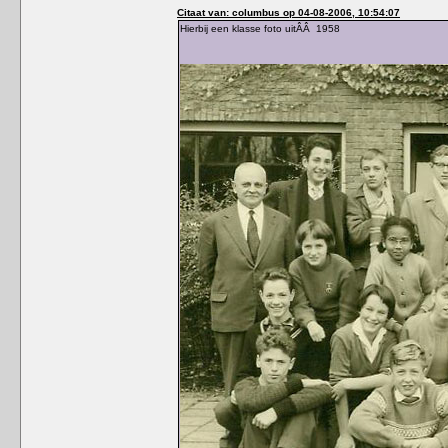
Citaat van: columbus op 04-08-2006, 10:54:07
Hierbij een klasse foto uitÂÂ 1958