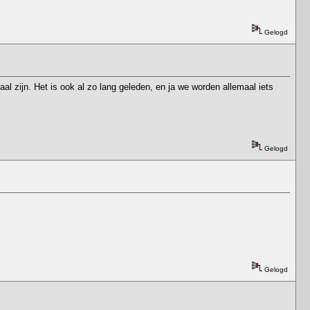
Gelogd
l zijn. Het is ook al zo lang geleden, en ja we worden allemaal iets
Gelogd
Gelogd