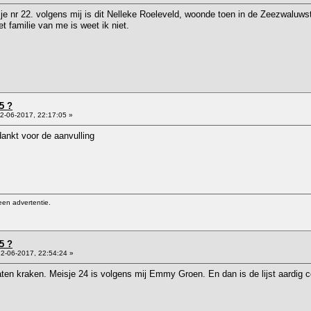
je nr 22. volgens mij is dit Nelleke Roeleveld, woonde toen in de Zeezwaluws
t familie van me is weet ik niet.
5 ?
2-06-2017, 22:17:05 »
ankt voor de aanvulling
een advertentie.
5 ?
2-06-2017, 22:54:24 »
ten kraken. Meisje 24 is volgens mij Emmy Groen. En dan is de lijst aardig 