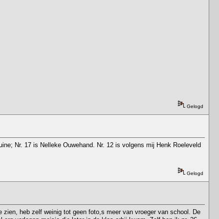
Gelogd
 Duine; Nr. 17 is Nelleke Ouwehand. Nr. 12 is volgens mij Henk Roeleveld
Gelogd
e zien, heb zelf weinig tot geen foto,s meer van vroeger van school. De