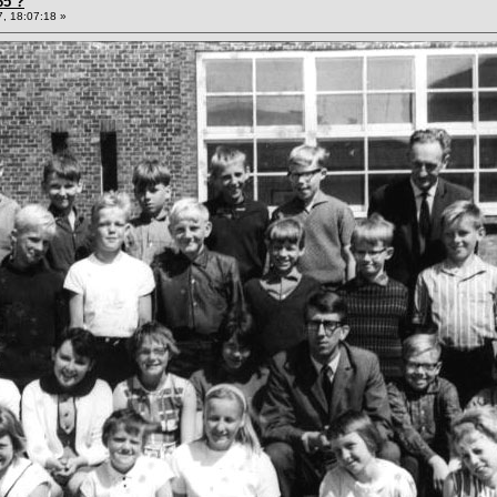
65 ?
, 18:07:18 »