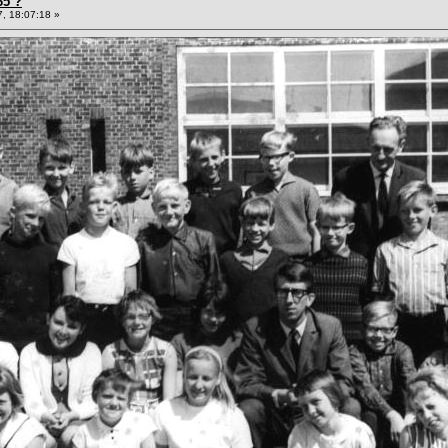
65 ?
, 18:07:18 »