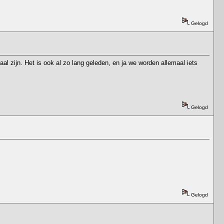
Gelogd
l zijn. Het is ook al zo lang geleden, en ja we worden allemaal iets
Gelogd
Gelogd