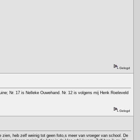
Gelogd
 Duine; Nr. 17 is Nelleke Ouwehand. Nr. 12 is volgens mij Henk Roeleveld
Gelogd
e zien, heb zelf weinig tot geen foto,s meer van vroeger van school. De