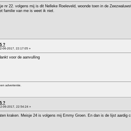
je nr 22. volgens mij is dit Nelleke Roeleveld, woonde toen in de Zeezwaluws
t familie van me is weet ik niet.
5 ?
2-06-2017, 22:17:05 »
ankt voor de aanvulling
een advertentie.
5 ?
2-06-2017, 22:54:24 »
ten kraken. Meisje 24 is volgens mij Emmy Groen. En dan is de lijst aardig 