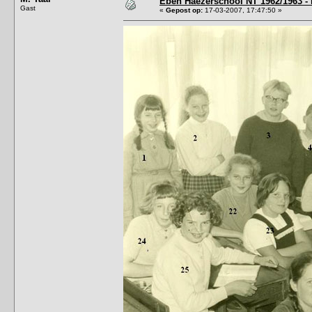
Eben Haëzerschool NT 1962/1963 - 
Gast
«
Gepost op:
17-03-2007, 17:47:50 »