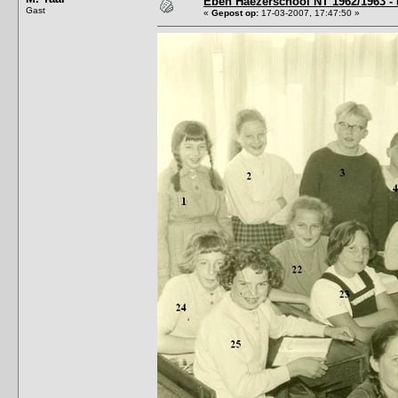
Eben Haëzerschool NT 1962/1963 - 
Gast
«
Gepost op:
17-03-2007, 17:47:50 »