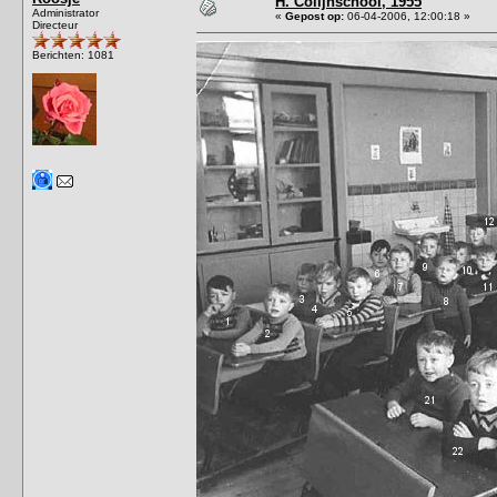
H. Colijnschool, 1955
Administrator
«
Gepost op:
06-04-2006, 12:00:18 »
Directeur
Berichten: 1081