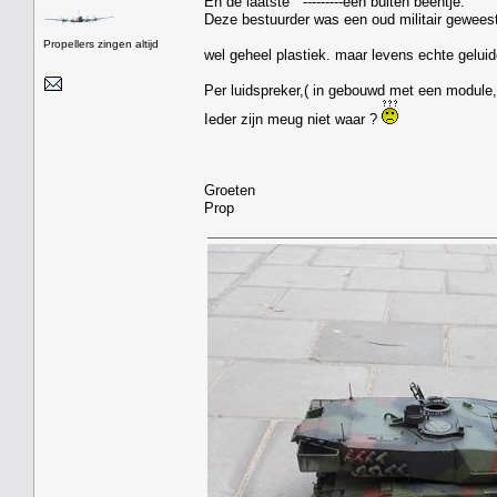
En de laatste ---------een buiten beentje.
Deze bestuurder was een oud militair geweest
Propellers zingen altijd
wel geheel plastiek. maar levens echte geluid
Per luidspreker,( in gebouwd met een module,
Ieder zijn meug niet waar ?
Groeten
Prop