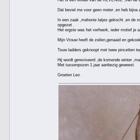
Dat beviel me voor geen meter ,en heb bijna 
In een zaak ,mahonie latjes gekocht ,en de 
opgezet .
Het ergste was het verfwerk, ieder motief je
Mijn Vrouw heeft de zeilen,genaaid en gekookt
Touw ladders geknoopt met twee pincetten tege
Hij wordt gereviseerd ,de komende winter ,maa
Met tussenpozen 1 jaar aanbezig geweest.
Groeten Leo .