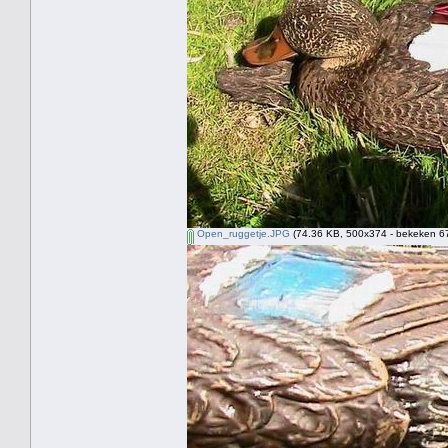
Open_ruggetje.JPG
(74.36 KB, 500x374 - bekeken 67