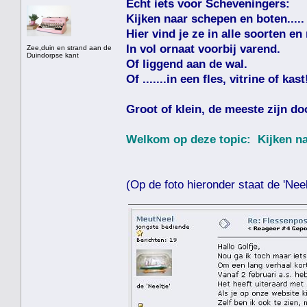
Echt iets voor Scheveningers:
Kijken naar schepen en boten.....
Hier vind je ze in alle soorten en
In vol ornaat voorbij varend.
Zee,duin en strand aan de
Duindorpse kant
Of liggend aan de wal.
Of .......in een fles, vitrine of kast
Groot of klein, de meeste zijn do
Welkom op deze topic: Kijken naa
(Op de foto hieronder staat de 'Neelt