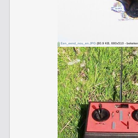
Een_eend_nou_en.JPG
(80.9 KB, 680x510 - bekeken