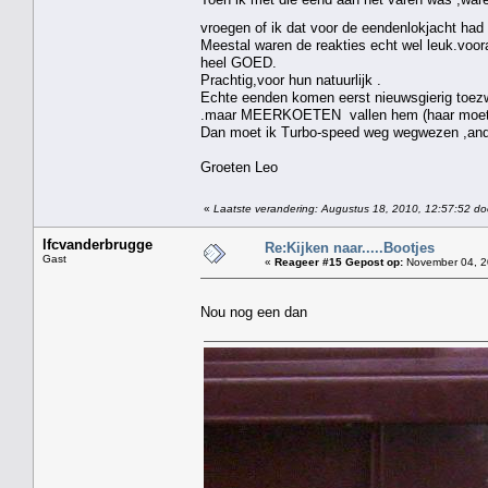
vroegen of ik dat voor de eendenlokjacht ha
Meestal waren de reakties echt wel leuk.voora
heel GOED.
Prachtig,voor hun natuurlijk .
Echte eenden komen eerst nieuwsgierig toezw
.maar MEERKOETEN vallen hem (haar moet ik
Dan moet ik Turbo-speed weg wegwezen ,anders
Groeten Leo
«
Laatste verandering: Augustus 18, 2010, 12:57:52 do
lfcvanderbrugge
Re:Kijken naar.....Bootjes
Gast
«
Reageer #15 Gepost op:
November 04, 2
Nou nog een dan