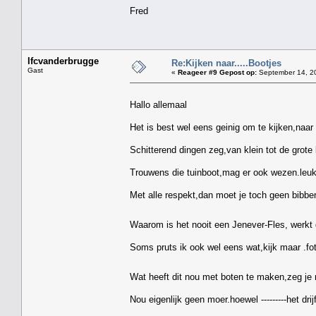
Fred
lfcvanderbrugge
Re:Kijken naar.....Bootjes
Gast
«
Reageer #9 Gepost op:
September 14, 20
Hallo allemaal
Het is best wel eens geinig om te kijken,naar 
Schitterend dingen zeg,van klein tot de grote 
Trouwens die tuinboot,mag er ook wezen.leuk
Met alle respekt,dan moet je toch geen bibbera
Waarom is het nooit een Jenever-Fles, werkt 
Soms pruts ik ook wel eens wat,kijk maar .fo
Wat heeft dit nou met boten te maken,zeg je
Nou eigenlijk geen moer.hoewel ---------het drij