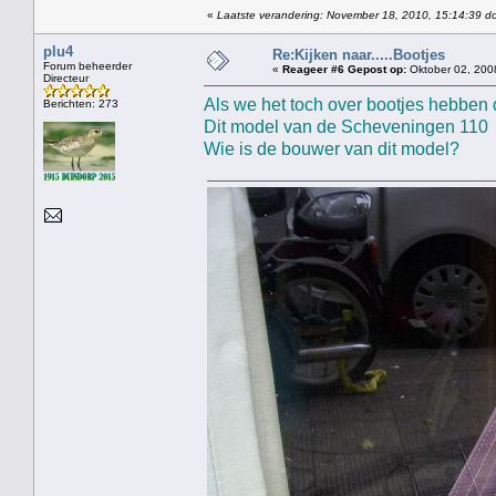
«
Laatste verandering: November 18, 2010, 15:14:39 do
plu4
Re:Kijken naar.....Bootjes
Forum beheerder
«
Reageer #6 Gepost op:
Oktober 02, 200
Directeur
Als we het toch over bootjes hebben 
Berichten: 273
Dit model van de Scheveningen 110 s
Wie is de bouwer van dit model?