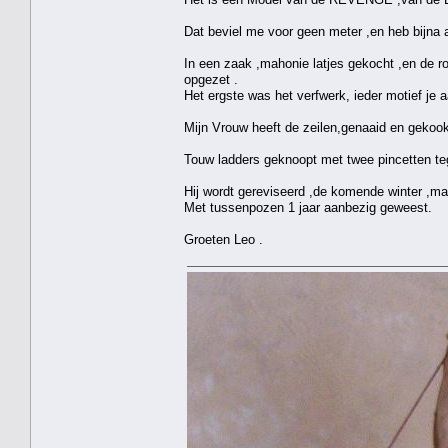
Dat beviel me voor geen meter ,en heb bijna 
In een zaak ,mahonie latjes gekocht ,en de 
opgezet .
Het ergste was het verfwerk, ieder motief je
Mijn Vrouw heeft de zeilen,genaaid en gekookt
Touw ladders geknoopt met twee pincetten tege
Hij wordt gereviseerd ,de komende winter ,maa
Met tussenpozen 1 jaar aanbezig geweest.
Groeten Leo .