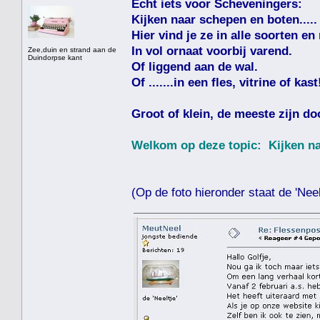
Echt iets voor Scheveningers:
Kijken naar schepen en boten.....
Hier vind je ze in alle soorten en
In vol ornaat voorbij varend.
Zee,duin en strand aan de
Duindorpse kant
Of liggend aan de wal.
Of .......in een fles, vitrine of kast
Groot of klein, de meeste zijn do
Welkom op deze topic: Kijken naa
(Op de foto hieronder staat de 'Neelt