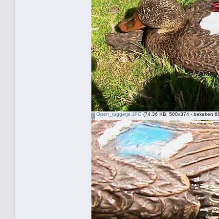
Open_ruggetje.JPG
(74.36 KB, 500x374 - bekeken 68