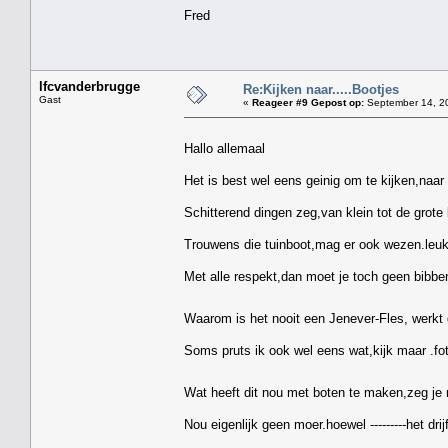
Fred
lfcvanderbrugge
Re:Kijken naar.....Bootjes
Gast
«
Reageer #9 Gepost op:
September 14, 20
Hallo allemaal
Het is best wel eens geinig om te kijken,naar 
Schitterend dingen zeg,van klein tot de grote 
Trouwens die tuinboot,mag er ook wezen.leuk
Met alle respekt,dan moet je toch geen bibbera
Waarom is het nooit een Jenever-Fles, werkt 
Soms pruts ik ook wel eens wat,kijk maar .fo
Wat heeft dit nou met boten te maken,zeg je
Nou eigenlijk geen moer.hoewel ---------het drij