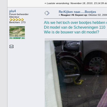
«
Laatste verandering: November 18, 2010, 15:14:39 do
plu4
Re:Kijken naar.....Bootjes
Forum beheerder
«
Reageer #6 Gepost op:
Oktober 02, 200
Directeur
Als we het toch over bootjes hebben 
Berichten: 273
Dit model van de Scheveningen 110 s
Wie is de bouwer van dit model?