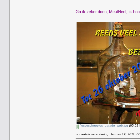
Ga ik zeker doen, MeutNeel, ik hoop
flessescheepjes_parade_web.jpg
(65.62 
«
Laatste verandering: Januari 19, 2011, 0