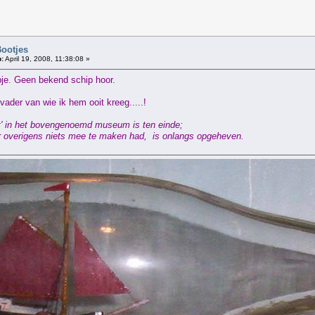
Bootjes
:
April 19, 2008, 11:38:08 »
pje. Geen bekend schip hoor.
vader van wie ik hem ooit kreeg.....!
t' in het bovengenoemd museum is ten einde;
ier overigens niets mee te maken had, is onlangs opgeheven.