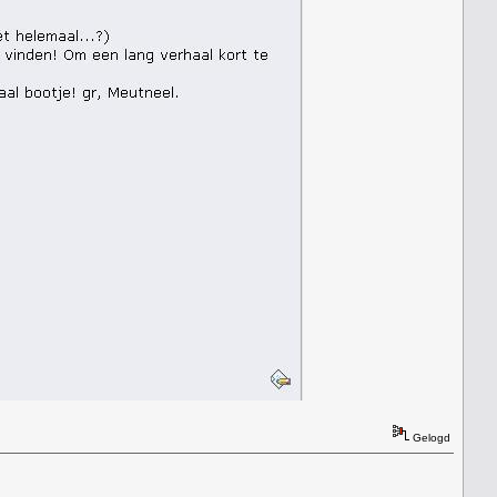
Gelogd