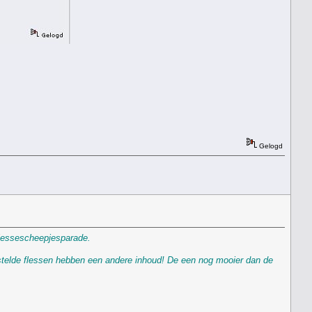
Gelogd
 Flessescheepjesparade.
estelde flessen hebben een andere inhoud! De een nog mooier dan de