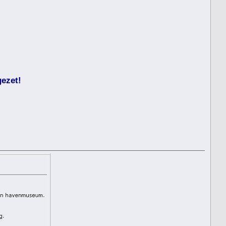
gezet!