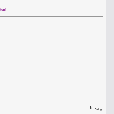
ten!
Gelogd