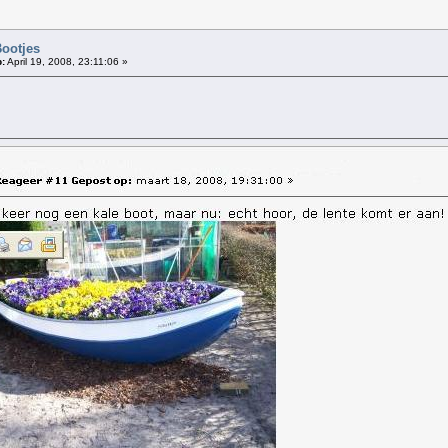
!
Bootjes
:
April 19, 2008, 23:11:06 »