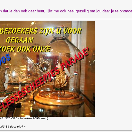
 dat je dan ook daar bent, lijkt me ook heel gezellig om jou daar je te ontmoe
KB, 525x326 - bekeken 7090 keer.)
0:03:34 door plu4
»