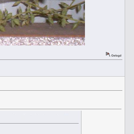
Gelogd