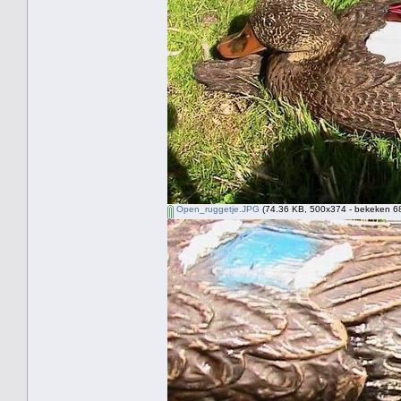
Open_ruggetje.JPG
(74.36 KB, 500x374 - bekeken 68