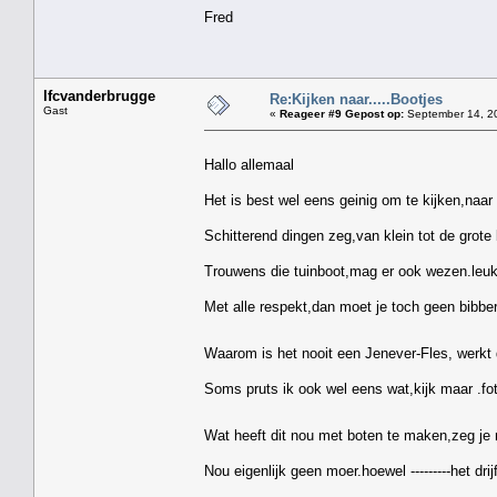
Fred
lfcvanderbrugge
Re:Kijken naar.....Bootjes
Gast
«
Reageer #9 Gepost op:
September 14, 20
Hallo allemaal
Het is best wel eens geinig om te kijken,naar 
Schitterend dingen zeg,van klein tot de grote 
Trouwens die tuinboot,mag er ook wezen.leuk
Met alle respekt,dan moet je toch geen bibbera
Waarom is het nooit een Jenever-Fles, werkt 
Soms pruts ik ook wel eens wat,kijk maar .fo
Wat heeft dit nou met boten te maken,zeg je
Nou eigenlijk geen moer.hoewel ---------het drij