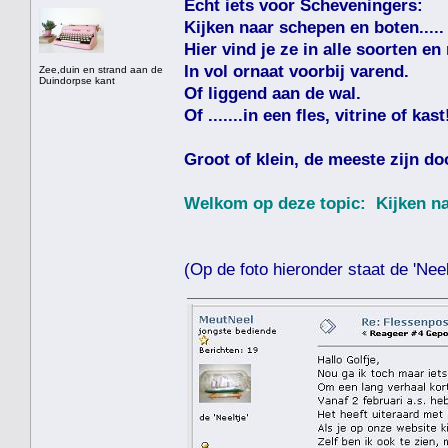
Echt iets voor Scheveningers:
Kijken naar schepen en boten.....
Hier vind je ze in alle soorten en
In vol ornaat voorbij varend.
Zee,duin en strand aan de
Duindorpse kant
Of liggend aan de wal.
Of .......in een fles, vitrine of kast
Groot of klein, de meeste zijn do
Welkom op deze topic: Kijken naa
(Op de foto hieronder staat de 'Neelt