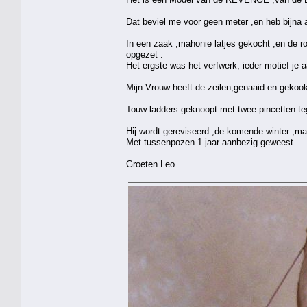
Dat beviel me voor geen meter ,en heb bijna 
In een zaak ,mahonie latjes gekocht ,en de 
opgezet .
Het ergste was het verfwerk, ieder motief je
Mijn Vrouw heeft de zeilen,genaaid en gekookt
Touw ladders geknoopt met twee pincetten tege
Hij wordt gereviseerd ,de komende winter ,maa
Met tussenpozen 1 jaar aanbezig geweest.
Groeten Leo .