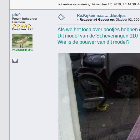
«
Laatste verandering: November 18, 2010, 15:14:39 do
plu4
Re:Kijken naar.....Bootjes
Forum beheerder
«
Reageer #6 Gepost op:
Oktober 02, 200
Directeur
Als we het toch over bootjes hebben 
Berichten: 273
Dit model van de Scheveningen 110 s
Wie is de bouwer van dit model?