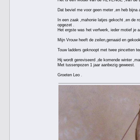
Dat beviel me voor geen meter ,en heb bijna 
In een zaak ,mahonie latjes gekocht ,en de 
opgezet .
Het ergste was het verfwerk, ieder motief je
Mijn Vrouw heeft de zeilen,genaaid en gekookt
Touw ladders geknoopt met twee pincetten tege
Hij wordt gereviseerd ,de komende winter ,maa
Met tussenpozen 1 jaar aanbezig geweest.
Groeten Leo .