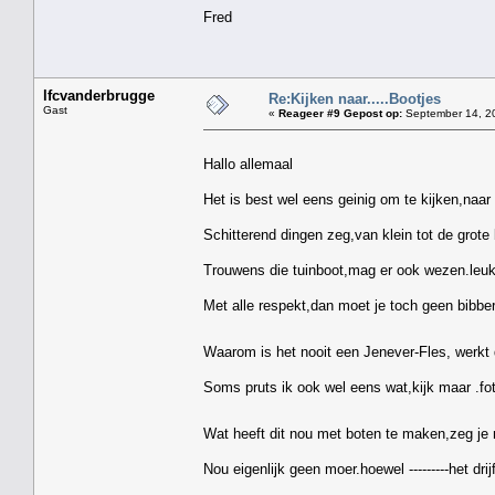
Fred
lfcvanderbrugge
Re:Kijken naar.....Bootjes
Gast
«
Reageer #9 Gepost op:
September 14, 20
Hallo allemaal
Het is best wel eens geinig om te kijken,naar 
Schitterend dingen zeg,van klein tot de grote 
Trouwens die tuinboot,mag er ook wezen.leuk
Met alle respekt,dan moet je toch geen bibbera
Waarom is het nooit een Jenever-Fles, werkt 
Soms pruts ik ook wel eens wat,kijk maar .fo
Wat heeft dit nou met boten te maken,zeg je
Nou eigenlijk geen moer.hoewel ---------het drij