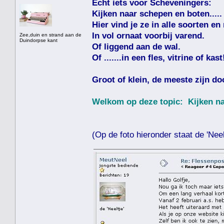
Echt iets voor Scheveningers:
Kijken naar schepen en boten.....
Hier vind je ze in alle soorten en
In vol ornaat voorbij varend.
Zee,duin en strand aan de
Duindorpse kant
Of liggend aan de wal.
Of .......in een fles, vitrine of kast
Groot of klein, de meeste zijn do
Welkom op deze topic: Kijken naa
(Op de foto hieronder staat de 'Neelt