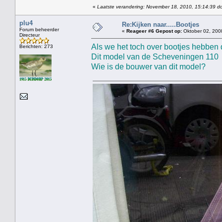
«
Laatste verandering: November 18, 2010, 15:14:39 do
plu4
Re:Kijken naar.....Bootjes
Forum beheerder
«
Reageer #6 Gepost op:
Oktober 02, 200
Directeur
Als we het toch over bootjes hebben 
Berichten: 273
Dit model van de Scheveningen 110 s
Wie is de bouwer van dit model?