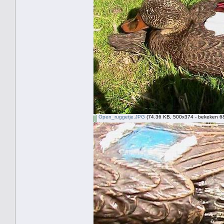
Open_ruggetje.JPG
(74.36 KB, 500x374 - bekeken 68