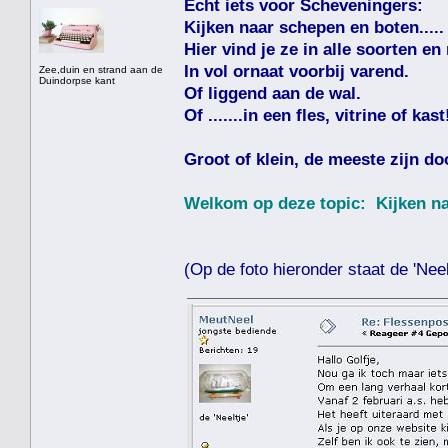
Echt iets voor Scheveningers:
Kijken naar schepen en boten.....
Hier vind je ze in alle soorten en
In vol ornaat voorbij varend.
Zee,duin en strand aan de
Duindorpse kant
Of liggend aan de wal.
Of .......in een fles, vitrine of kast
Groot of klein, de meeste zijn do
Welkom op deze topic: Kijken naa
(Op de foto hieronder staat de 'Neelt