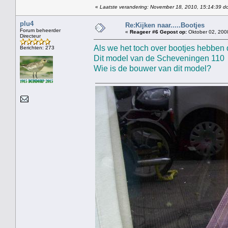
«
Laatste verandering: November 18, 2010, 15:14:39 do
plu4
Re:Kijken naar.....Bootjes
Forum beheerder
«
Reageer #6 Gepost op:
Oktober 02, 200
Directeur
Als we het toch over bootjes hebben 
Berichten: 273
Dit model van de Scheveningen 110 s
Wie is de bouwer van dit model?