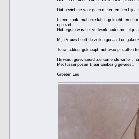
Dat beviel me voor geen meter ,en heb bijna 
In een zaak ,mahonie latjes gekocht ,en de 
opgezet .
Het ergste was het verfwerk, ieder motief je
Mijn Vrouw heeft de zeilen,genaaid en gekookt
Touw ladders geknoopt met twee pincetten tege
Hij wordt gereviseerd ,de komende winter ,maa
Met tussenpozen 1 jaar aanbezig geweest.
Groeten Leo .