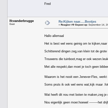
Fred
lfcvanderbrugge
Re:Kijken naar.....Bootjes
Gast
«
Reageer #9 Gepost op:
September 14, 20
Hallo allemaal
Het is best wel eens geinig om te kijken,naar 
Schitterend dingen zeg,van klein tot de grote 
Trouwens die tuinboot,mag er ook wezen.leuk
Met alle respekt,dan moet je toch geen bibbera
Waarom is het nooit een Jenever-Fles, werkt 
Soms pruts ik ook wel eens wat,kijk maar .fo
Wat heeft dit nou met boten te maken,zeg je
Nou eigenlijk geen moer.hoewel ---------het drij