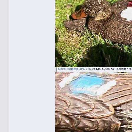
Open_ruggetje.JPG
(74.36 KB, 500x374 - bekeken 67