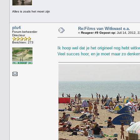
Alles is zoals het moet zijn
plu4
Re:Films van Witkwast e.a.
Forum beheerder
«
Reageer #9 Gepost op:
Juli 14, 2012, 2
Directeur
Berichten: 273
Ik hoop wel dat je het origineel nog hebt wit
Veel succes hoor, en je moet maar zo denken: