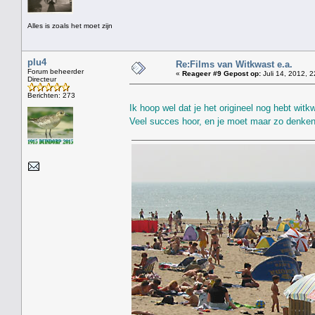
Alles is zoals het moet zijn
plu4
Re:Films van Witkwast e.a.
Forum beheerder
«
Reageer #9 Gepost op:
Juli 14, 2012, 2
Directeur
Berichten: 273
Ik hoop wel dat je het origineel nog hebt wit
Veel succes hoor, en je moet maar zo denken: