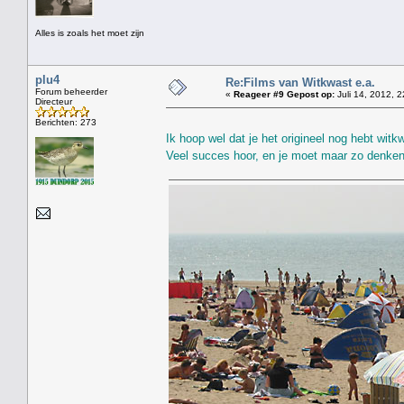
Alles is zoals het moet zijn
plu4
Re:Films van Witkwast e.a.
Forum beheerder
«
Reageer #9 Gepost op:
Juli 14, 2012, 2
Directeur
Berichten: 273
Ik hoop wel dat je het origineel nog hebt wit
Veel succes hoor, en je moet maar zo denken: