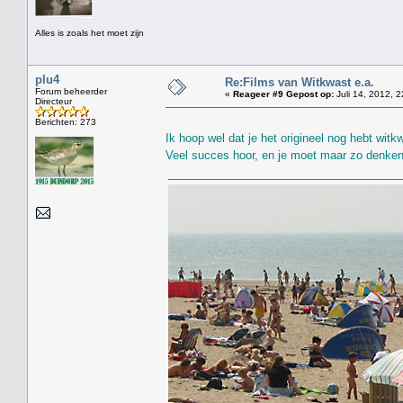
Alles is zoals het moet zijn
plu4
Re:Films van Witkwast e.a.
Forum beheerder
«
Reageer #9 Gepost op:
Juli 14, 2012, 2
Directeur
Berichten: 273
Ik hoop wel dat je het origineel nog hebt wit
Veel succes hoor, en je moet maar zo denken: