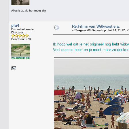
Alles is zoals het moet zijn
plu4
Re:Films van Witkwast e.a.
Forum beheerder
«
Reageer #9 Gepost op:
Juli 14, 2012, 2
Directeur
Berichten: 273
Ik hoop wel dat je het origineel nog hebt wit
Veel succes hoor, en je moet maar zo denken: