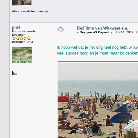
Alles is zoals het moet zijn
plu4
Re:Films van Witkwast e.a.
Forum beheerder
«
Reageer #9 Gepost op:
Juli 14, 2012, 2
Directeur
Berichten: 273
Ik hoop wel dat je het origineel nog hebt wit
Veel succes hoor, en je moet maar zo denken: