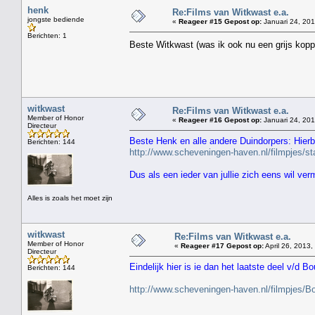
henk
Re:Films van Witkwast e.a.
jongste bediende
«
Reageer #15 Gepost op:
Januari 24, 201
Berichten: 1
Beste Witkwast (was ik ook nu een grijs kopp
witkwast
Re:Films van Witkwast e.a.
Member of Honor
«
Reageer #16 Gepost op:
Januari 24, 201
Directeur
Beste Henk en alle andere Duindorpers: Hierbi
Berichten: 144
http://www.scheveningen-haven.nl/filmpjes/
Dus als een ieder van jullie zich eens wil ve
Alles is zoals het moet zijn
witkwast
Re:Films van Witkwast e.a.
Member of Honor
«
Reageer #17 Gepost op:
April 26, 2013,
Directeur
Eindelijk hier is ie dan het laatste deel v/d Bo
Berichten: 144
http://www.scheveningen-haven.nl/filmpjes/