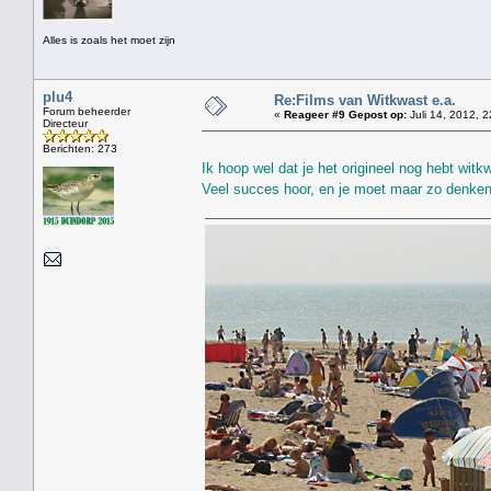
Alles is zoals het moet zijn
plu4
Re:Films van Witkwast e.a.
Forum beheerder
«
Reageer #9 Gepost op:
Juli 14, 2012, 2
Directeur
Berichten: 273
Ik hoop wel dat je het origineel nog hebt wit
Veel succes hoor, en je moet maar zo denken: