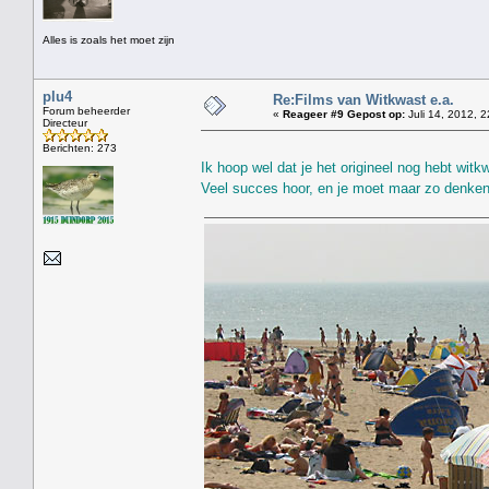
Alles is zoals het moet zijn
plu4
Re:Films van Witkwast e.a.
Forum beheerder
«
Reageer #9 Gepost op:
Juli 14, 2012, 2
Directeur
Berichten: 273
Ik hoop wel dat je het origineel nog hebt wit
Veel succes hoor, en je moet maar zo denken: