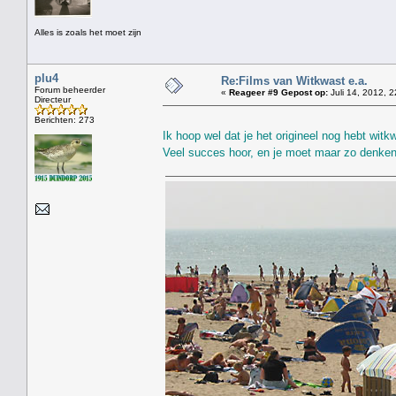
Alles is zoals het moet zijn
plu4
Re:Films van Witkwast e.a.
Forum beheerder
«
Reageer #9 Gepost op:
Juli 14, 2012, 2
Directeur
Berichten: 273
Ik hoop wel dat je het origineel nog hebt wit
Veel succes hoor, en je moet maar zo denken: