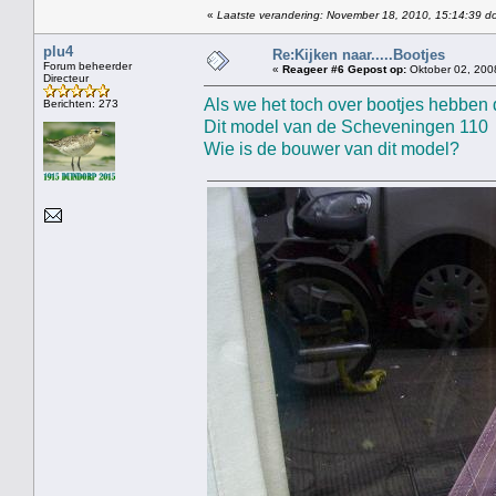
«
Laatste verandering: November 18, 2010, 15:14:39 do
plu4
Re:Kijken naar.....Bootjes
Forum beheerder
«
Reageer #6 Gepost op:
Oktober 02, 200
Directeur
Als we het toch over bootjes hebben 
Berichten: 273
Dit model van de Scheveningen 110 s
Wie is de bouwer van dit model?