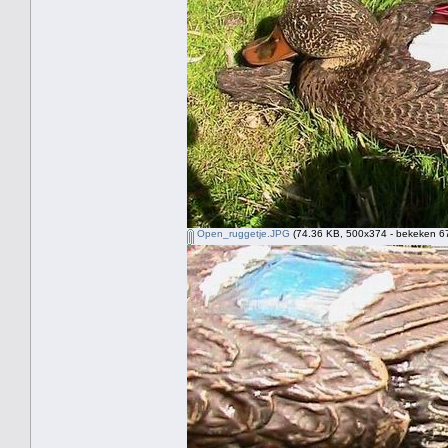
Open_ruggetje.JPG
(74.36 KB, 500x374 - bekeken 67