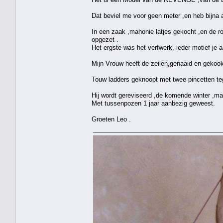
Dat beviel me voor geen meter ,en heb bijna 
In een zaak ,mahonie latjes gekocht ,en de 
opgezet .
Het ergste was het verfwerk, ieder motief je
Mijn Vrouw heeft de zeilen,genaaid en gekookt
Touw ladders geknoopt met twee pincetten tege
Hij wordt gereviseerd ,de komende winter ,maa
Met tussenpozen 1 jaar aanbezig geweest.
Groeten Leo .