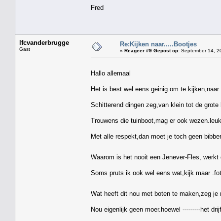
Fred
lfcvanderbrugge
Re:Kijken naar.....Bootjes
Gast
«
Reageer #9 Gepost op:
September 14, 20
Hallo allemaal
Het is best wel eens geinig om te kijken,naar 
Schitterend dingen zeg,van klein tot de grote 
Trouwens die tuinboot,mag er ook wezen.leuk
Met alle respekt,dan moet je toch geen bibbera
Waarom is het nooit een Jenever-Fles, werkt 
Soms pruts ik ook wel eens wat,kijk maar .fo
Wat heeft dit nou met boten te maken,zeg je
Nou eigenlijk geen moer.hoewel ---------het drij