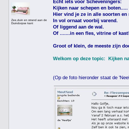
Echt iets voor Scheveningers:
Kijken naar schepen en boten.....
Hier vind je ze in alle soorten en
In vol ornaat voorbij varend.
Zee,duin en strand aan de
Duindorpse kant
Of liggend aan de wal.
Of .......in een fles, vitrine of kast
Groot of klein, de meeste zijn do
Welkom op deze topic: Kijken naa
(Op de foto hieronder staat de 'Neelt