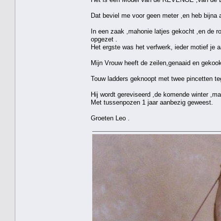
Dat beviel me voor geen meter ,en heb bijna 
In een zaak ,mahonie latjes gekocht ,en de 
opgezet .
Het ergste was het verfwerk, ieder motief je
Mijn Vrouw heeft de zeilen,genaaid en gekookt
Touw ladders geknoopt met twee pincetten tege
Hij wordt gereviseerd ,de komende winter ,maa
Met tussenpozen 1 jaar aanbezig geweest.
Groeten Leo .