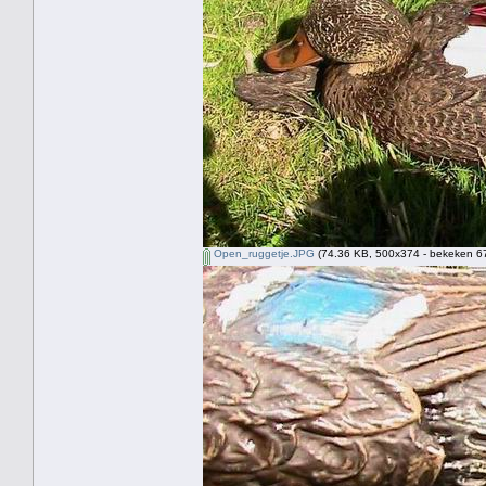
Open_ruggetje.JPG
(74.36 KB, 500x374 - bekeken 67