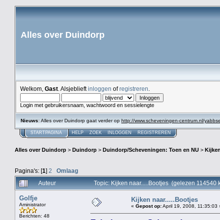
Alles over Duindorp
Welkom,
Gast
. Alsjeblieft
inloggen
of
registreren
.
Login met gebruikersnaam, wachtwoord en sessielengte
Nieuws
: Alles over Duindorp gaat verder op
http://www.scheveningen-centrum.nl/yabb
STARTPAGINA
HELP
ZOEK
INLOGGEN
REGISTREREN
Alles over Duindorp
>
Duindorp
>
Duindorp/Scheveningen: Toen en NU
>
Kijken
Pagina's: [
1
]
2
Omlaag
Auteur
Topic: Kijken naar.....Bootjes (gelezen 114540 
Golfje
Kijken naar.....Bootjes
Aministrator
«
Gepost op:
April 19, 2008, 11:35:03 
Berichten: 48