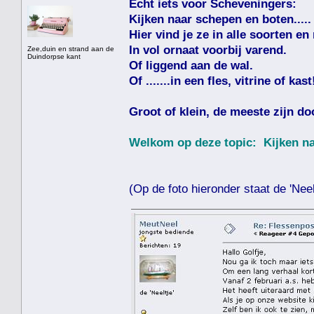
Echt iets voor Scheveningers:
Kijken naar schepen en boten.....
Hier vind je ze in alle soorten en
In vol ornaat voorbij varend.
Zee,duin en strand aan de
Duindorpse kant
Of liggend aan de wal.
Of .......in een fles, vitrine of kast
Groot of klein, de meeste zijn do
Welkom op deze topic: Kijken naa
(Op de foto hieronder staat de 'Neelt