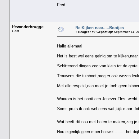
Fred
lfcvanderbrugge
Re:Kijken naar.....Bootjes
Gast
«
Reageer #9 Gepost op:
September 14, 20
Hallo allemaal
Het is best wel eens geinig om te kijken,naar 
Schitterend dingen zeg,van klein tot de grote 
Trouwens die tuinboot,mag er ook wezen.leuk
Met alle respekt,dan moet je toch geen bibbera
Waarom is het nooit een Jenever-Fles, werkt 
Soms pruts ik ook wel eens wat,kijk maar .fo
Wat heeft dit nou met boten te maken,zeg je
Nou eigenlijk geen moer.hoewel ---------het drij