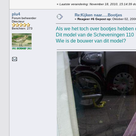
«
Laatste verandering: November 18, 2010, 15:14:39 do
plu4
Re:Kijken naar.....Bootjes
Forum beheerder
«
Reageer #6 Gepost op:
Oktober 02, 200
Directeur
Als we het toch over bootjes hebben 
Berichten: 273
Dit model van de Scheveningen 110 s
Wie is de bouwer van dit model?