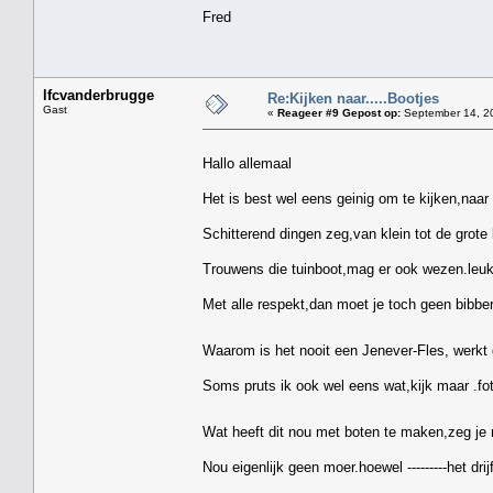
Fred
lfcvanderbrugge
Re:Kijken naar.....Bootjes
Gast
«
Reageer #9 Gepost op:
September 14, 20
Hallo allemaal
Het is best wel eens geinig om te kijken,naar 
Schitterend dingen zeg,van klein tot de grote 
Trouwens die tuinboot,mag er ook wezen.leuk
Met alle respekt,dan moet je toch geen bibbera
Waarom is het nooit een Jenever-Fles, werkt 
Soms pruts ik ook wel eens wat,kijk maar .fo
Wat heeft dit nou met boten te maken,zeg je
Nou eigenlijk geen moer.hoewel ---------het drij