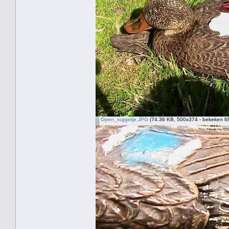
Open_ruggetje.JPG
(74.36 KB, 500x374 - bekeken 68