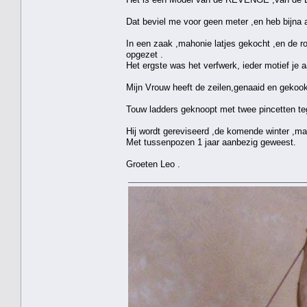
Dat beviel me voor geen meter ,en heb bijna 
In een zaak ,mahonie latjes gekocht ,en de 
opgezet .
Het ergste was het verfwerk, ieder motief je
Mijn Vrouw heeft de zeilen,genaaid en gekookt
Touw ladders geknoopt met twee pincetten tege
Hij wordt gereviseerd ,de komende winter ,maa
Met tussenpozen 1 jaar aanbezig geweest.
Groeten Leo .