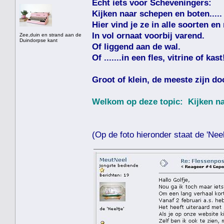
Echt iets voor Scheveningers:
Kijken naar schepen en boten.....
Hier vind je ze in alle soorten en
In vol ornaat voorbij varend.
Zee,duin en strand aan de
Duindorpse kant
Of liggend aan de wal.
Of .......in een fles, vitrine of kast
Groot of klein, de meeste zijn do
Welkom op deze topic: Kijken naa
(Op de foto hieronder staat de 'Neelt