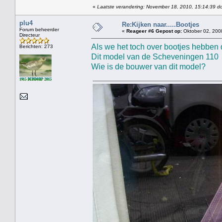
«
Laatste verandering: November 18, 2010, 15:14:39 do
plu4
Re:Kijken naar.....Bootjes
Forum beheerder
«
Reageer #6 Gepost op:
Oktober 02, 200
Directeur
Als we het toch over bootjes hebben 
Berichten: 273
Dit model van de Scheveningen 110 s
Wie is de bouwer van dit model?