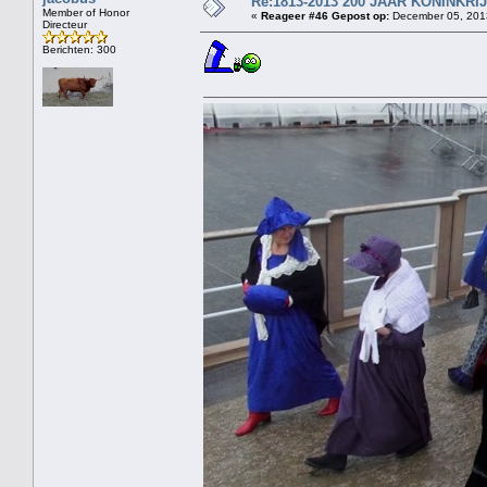
Re:1813-2013 200 JAAR KONINKR
Member of Honor
«
Reageer #46 Gepost op:
December 05, 2013
Directeur
Berichten: 300