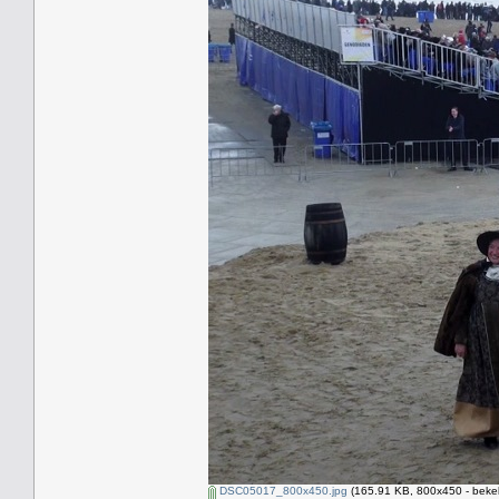
DSC05017_800x450.jpg
(165.91 KB, 800x450 - beke