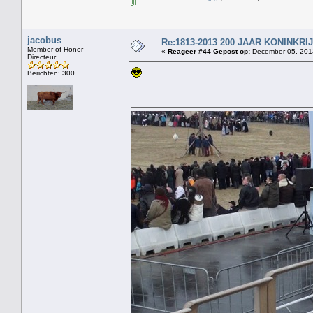
jacobus
Re:1813-2013 200 JAAR KONINKR
Member of Honor
«
Reageer #44 Gepost op:
December 05, 2013
Directeur
Berichten: 300