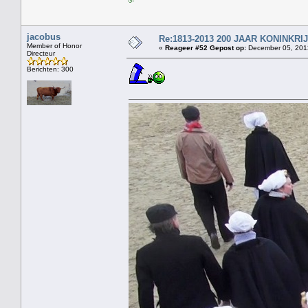
jacobus
Re:1813-2013 200 JAAR KONINKR
Member of Honor
«
Reageer #52 Gepost op:
December 05, 2013
Directeur
Berichten: 300