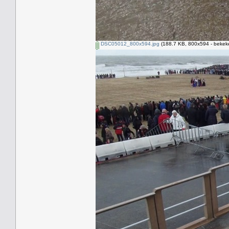
DSC05012_800x594.jpg
(188.7 KB, 800x594 - bekeke