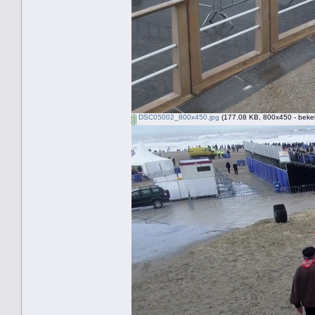
DSC05002_800x450.jpg
(177.08 KB, 800x450 - beke