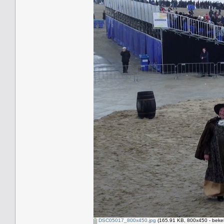
DSC05017_800x450.jpg
(165.91 KB, 800x450 - beke