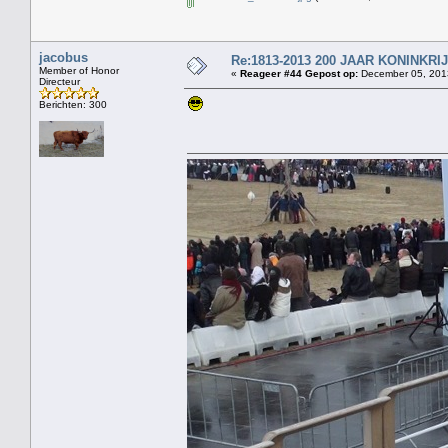
jacobus
Re:1813-2013 200 JAAR KONINKR
Member of Honor
«
Reageer #44 Gepost op:
December 05, 2013
Directeur
Berichten: 300