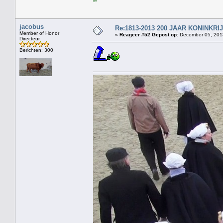
jacobus
Re:1813-2013 200 JAAR KONINKR
Member of Honor
«
Reageer #52 Gepost op:
December 05, 2013
Directeur
Berichten: 300