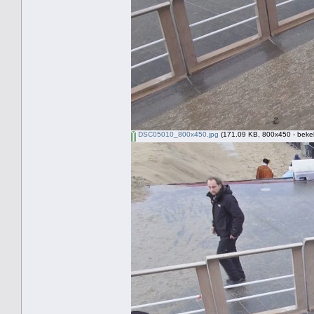
DSC05010_800x450.jpg
(171.09 KB, 800x450 - beke