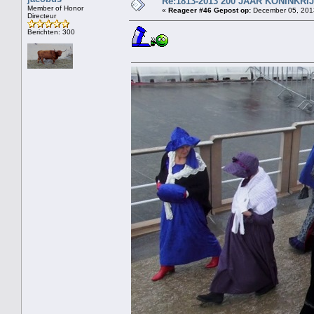
Re:1813-2013 200 JAAR KONINKR
Member of Honor
«
Reageer #46 Gepost op:
December 05, 2013
Directeur
Berichten: 300