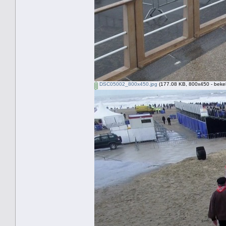
DSC05002_800x450.jpg
(177.08 KB, 800x450 - beke