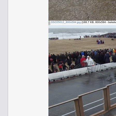
DSC05012_800x594.jpg
(188.7 KB, 800x594 - bekeke