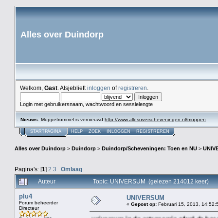
Alles over Duindorp
Welkom,
Gast
. Alsjeblieft
inloggen
of
registreren
.
Login met gebruikersnaam, wachtwoord en sessielengte
Nieuws
: Moppetrommel is vernieuwd
http://www.allesoverscheveningen.nl/moppen
STARTPAGINA
HELP
ZOEK
INLOGGEN
REGISTREREN
Alles over Duindorp
>
Duindorp
>
Duindorp/Scheveningen: Toen en NU
>
UNIV
Pagina's: [
1
]
2
3
Omlaag
Auteur
Topic: UNIVERSUM (gelezen 214012 keer)
plu4
UNIVERSUM
Forum beheerder
«
Gepost op:
Februari 15, 2013, 14:52:
Directeur