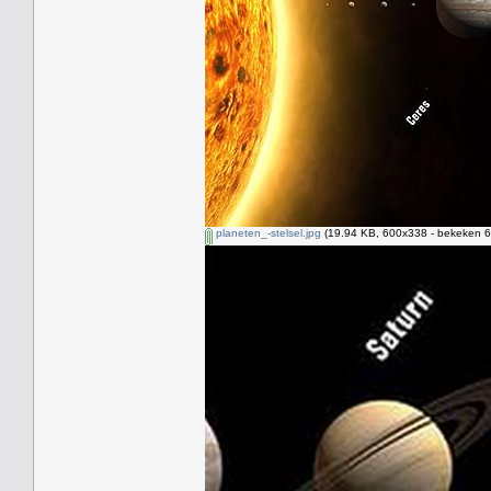
planeten_-stelsel.jpg
(19.94 KB, 600x338 - bekeken 6