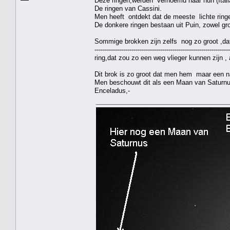
Deze ringen,werden vernoemd naar hun (Itali
De ringen van Cassini.
Men heeft ontdekt dat de meeste lichte ringe
De donkere ringen bestaan uit Puin, zowel gro
Sommige brokken zijn zelfs nog zo groot ,d
----------------------------------------------------------
ring,dat zou zo een weg vlieger kunnen zijn , a
Dit brok is zo groot dat men hem maar een 
Men beschouwt dit als een Maan van Saturn
Enceladus,-