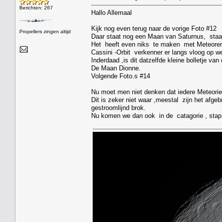
Berichten: 267
Hallo Allemaal
Kijk nog even terug naar de vorige Foto #12
Propellers zingen altijd
Daar staat nog een Maan van Saturnus, staat 
Het heeft even niks te maken met Meteoren,
Cassini -Orbit verkenner er langs vloog op w
Inderdaad ,is dit datzelfde kleine bolletje van
De Maan Dionne.
Volgende Foto.s #14
Nu moet men niet denken dat iedere Meteoriet
Dit is zeker niet waar ,meestal zijn het af
gestroomlijnd brok.
Nu komen we dan ook in de catagorie , stap 