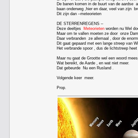
De banen komen in de buurt van de aardse at
baan onderweg ,hier en daar, veel van zijn bro
Dit zijn dan --meteorieten
DE STERRENREGENS --
Deze deeltjes
Meteorieten
worden nu Wel d
Maar om te vallen moeten ze door onze Dam
Daar verbranden ze allemaal , door de enorme
Dit gaat gepaard met een lange streep van Wit
Het verbrande spoor , dus de lichtstreep heet
Maar nu gaat de Grootte wel een woord mees
Wat bereikt, de Aarde , en wat niet meer.
Dat gebeurde Nu een Rusland .
Volgende keer meer.
Prop.