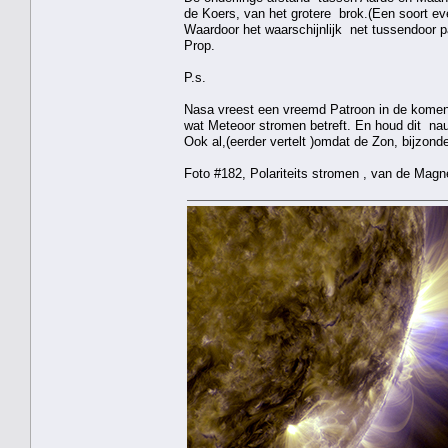
de Koers, van het grotere brok.(Een soort e
Waardoor het waarschijnlijk net tussendoor pa
Prop.
P.s.
Nasa vreest een vreemd Patroon in de komend
wat Meteoor stromen betreft. En houd dit nau
Ook al,(eerder vertelt )omdat de Zon, bijzonder 
Foto #182, Polariteits stromen , van de Magn