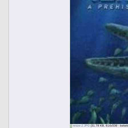
resize-2.JPG
(31.78 KB, 614x536 - bekek