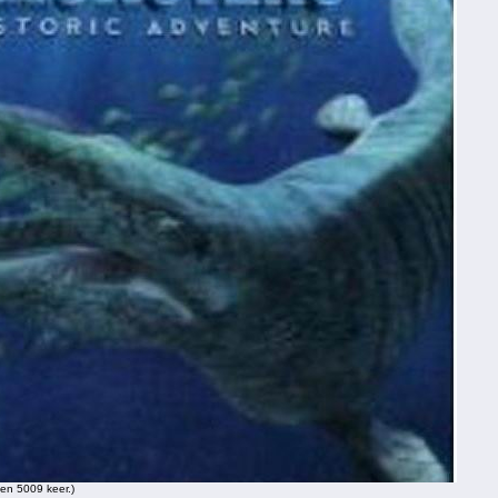
en 5009 keer.)