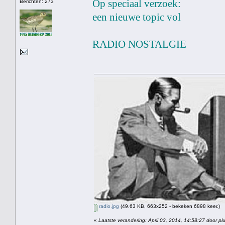
Op speciaal verzoek:
Berichten: 273
een nieuwe topic vol
RADIO NOSTALGIE
radio.jpg
(49.63 KB, 663x252 - bekeken 6898 keer.)
«
Laatste verandering: April 03, 2014, 14:58:27 door pl