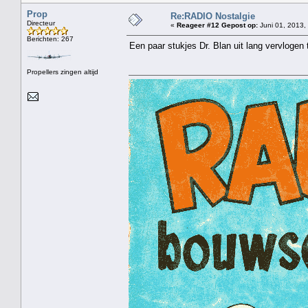
Prop
Re:RADIO Nostalgie
Directeur
«
Reageer #12 Gepost op:
Juni 01, 2013,
Berichten: 267
Een paar stukjes Dr. Blan uit lang vervlogen 
Propellers zingen altijd