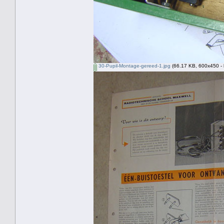
30-Pupil-Montage-gereed-1.jpg
(66.17 KB, 600x450 - 