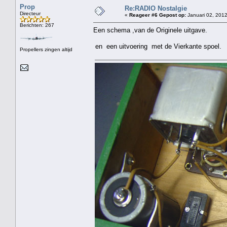
Prop
Re:RADIO Nostalgie
Directeur
«
Reageer #6 Gepost op:
Januari 02, 2012
Berichten: 267
Een schema ,van de Originele uitgave.
en een uitvoering met de Vierkante spoel.
Propellers zingen altijd