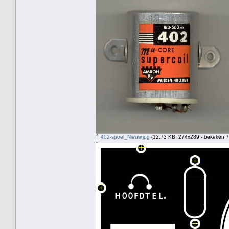
402-spoel_Nieuw.jpg
(12.73 KB, 274x289 - bekeken 7