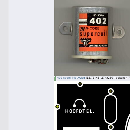
402-spoel_Nieuw.jpg
(12.73 KB, 274x289 - bekeken 7