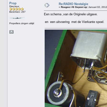
Prop
Re:RADIO Nostalgie
Directeur
«
Reageer #6 Gepost op:
Januari 02, 2012
Berichten: 267
Een schema ,van de Originele uitgave.
en een uitvoering met de Vierkante spoel.
Propellers zingen altijd