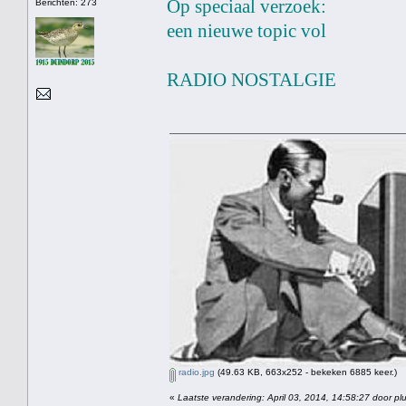
Op speciaal verzoek:
Berichten: 273
een nieuwe topic vol
RADIO NOSTALGIE
radio.jpg
(49.63 KB, 663x252 - bekeken 6885 keer.)
«
Laatste verandering: April 03, 2014, 14:58:27 door pl