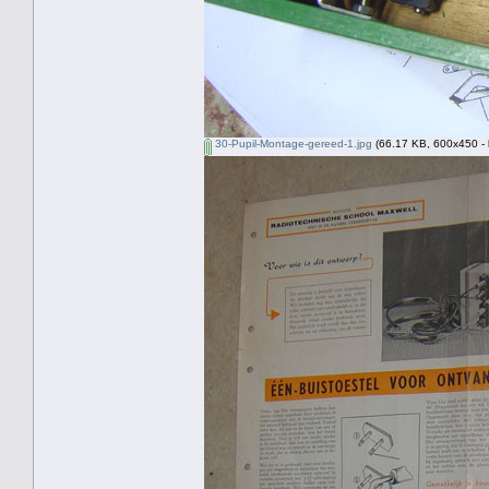
30-Pupil-Montage-gereed-1.jpg
(66.17 KB, 600x450 - 