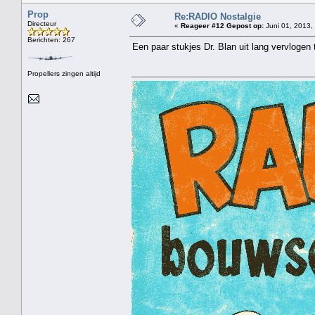
Prop
Re:RADIO Nostalgie
Directeur
«
Reageer #12 Gepost op:
Juni 01, 2013,
Berichten: 267
Een paar stukjes Dr. Blan uit lang vervlogen 
Propellers zingen altijd