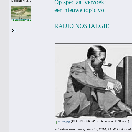
Op speciaal verzoek:
Berichten: 273
een nieuwe topic vol
RADIO NOSTALGIE
radio.jpg
(49.63 KB, 663x252 - bekeken 6870 keer.)
«
Laatste verandering: April 03, 2014, 14:58:27 door pl