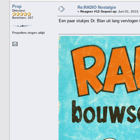
Prop
Re:RADIO Nostalgie
Directeur
«
Reageer #12 Gepost op:
Juni 01, 2013,
Berichten: 267
Een paar stukjes Dr. Blan uit lang vervlogen 
Propellers zingen altijd