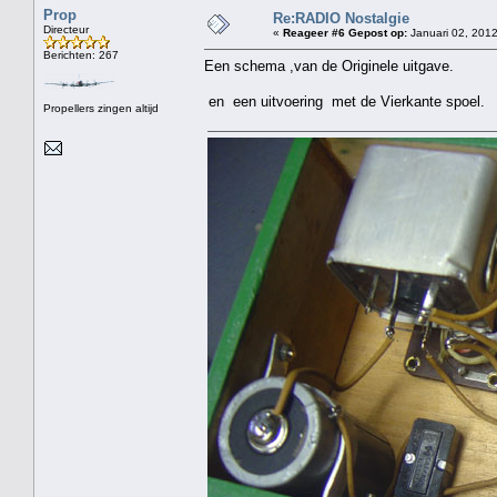
Prop
Re:RADIO Nostalgie
Directeur
«
Reageer #6 Gepost op:
Januari 02, 2012
Berichten: 267
Een schema ,van de Originele uitgave.
en een uitvoering met de Vierkante spoel.
Propellers zingen altijd