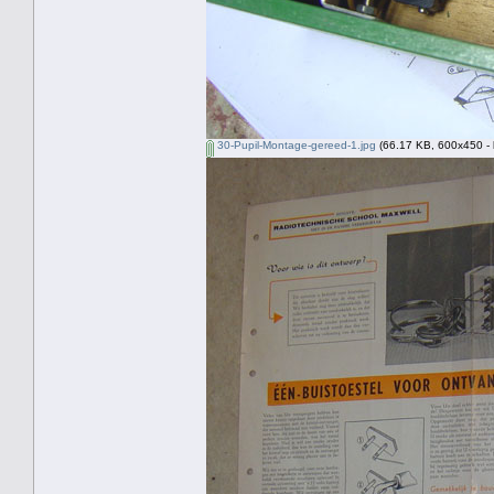
30-Pupil-Montage-gereed-1.jpg
(66.17 KB, 600x450 - 