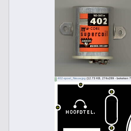
402-spoel_Nieuw.jpg
(12.73 KB, 274x289 - bekeken 7