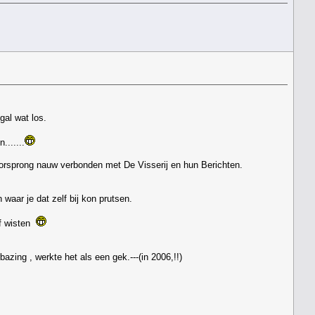
gal wat los.
.......
orsprong nauw verbonden met De Visserij en hun Berichten.
 waar je dat zelf bij kon prutsen.
lf wisten
zing , werkte het als een gek.---(in 2006,!!)