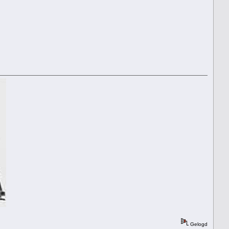
Gelogd