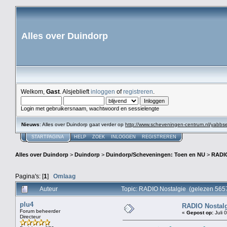
Alles over Duindorp
Welkom,
Gast
. Alsjeblieft
inloggen
of
registreren
.
Login met gebruikersnaam, wachtwoord en sessielengte
Nieuws
: Alles over Duindorp gaat verder op
http://www.scheveningen-centrum.nl/yabb
STARTPAGINA
HELP
ZOEK
INLOGGEN
REGISTREREN
Alles over Duindorp
>
Duindorp
>
Duindorp/Scheveningen: Toen en NU
>
RADIO
Pagina's: [
1
]
Omlaag
Auteur
Topic: RADIO Nostalgie (gelezen 565
plu4
RADIO Nostal
Forum beheerder
«
Gepost op:
Juli 
Directeur