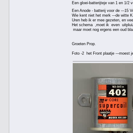
Een gloei-batterijteje van 1 en 1/2
Een Anode - batterij voor de ---15 V
Wie kent niet het merk ---de witte Ka
Uren heb ik er mee gezeten, en veel
Het schema ,moet ik even uitpluizen
maar moet nog ergens een oud bla
Groeten Prop.
Foto -2 het Front plaatje ---moest j