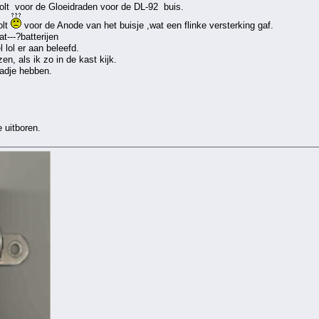
 volt voor de Gloeidraden voor de DL-92 buis.
olt
voor de Anode van het buisje ,wat een flinke versterking gaf.
t---?batterijen
 lol er aan beleefd.
, als ik zo in de kast kijk.
adje hebben.
e uitboren.