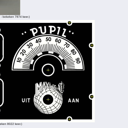
- bekeken 7874 keer.)
eken 8022 keer.)