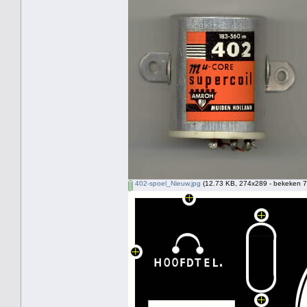
402-spoel_Nieuw.jpg
(12.73 KB, 274x289 - bekeken 7