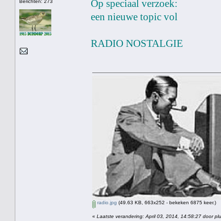
Op speciaal verzoek:
Berichten: 273
een nieuwe topic vol
RADIO NOSTALGIE
radio.jpg
(49.63 KB, 663x252 - bekeken 6875 keer.)
«
Laatste verandering: April 03, 2014, 14:58:27 door pl