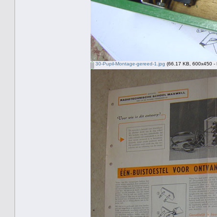
30-Pupil-Montage-gereed-1.jpg
(66.17 KB, 600x450 - 