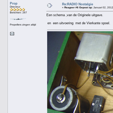
Prop
Re:RADIO Nostalgie
Directeur
«
Reageer #6 Gepost op:
Januari 02, 2012
Berichten: 267
Een schema ,van de Originele uitgave.
en een uitvoering met de Vierkante spoel.
Propellers zingen altijd