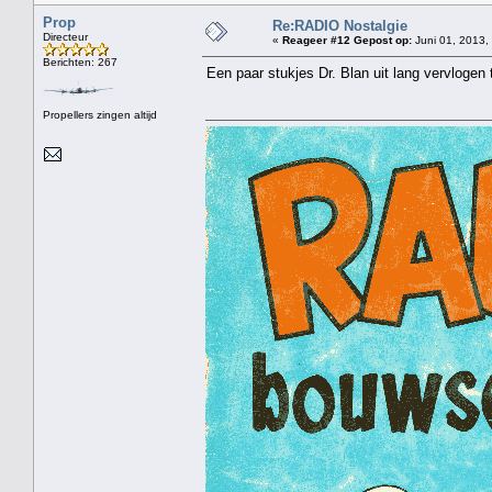
Prop
Re:RADIO Nostalgie
Directeur
«
Reageer #12 Gepost op:
Juni 01, 2013,
Berichten: 267
Een paar stukjes Dr. Blan uit lang vervlogen 
Propellers zingen altijd