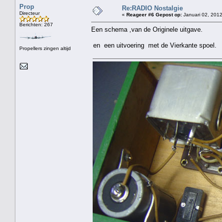
Prop
Re:RADIO Nostalgie
Directeur
«
Reageer #6 Gepost op:
Januari 02, 2012
Berichten: 267
Een schema ,van de Originele uitgave.
en een uitvoering met de Vierkante spoel.
Propellers zingen altijd