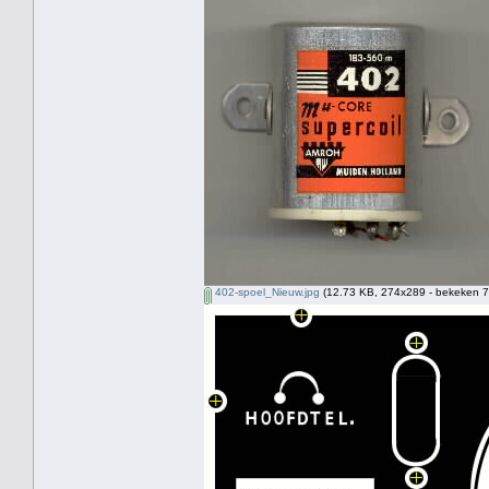
402-spoel_Nieuw.jpg
(12.73 KB, 274x289 - bekeken 7