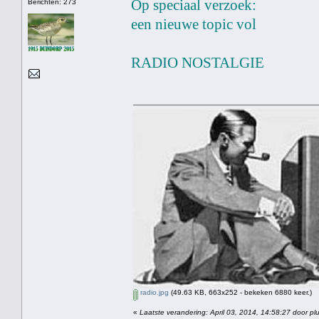
Op speciaal verzoek:
Berichten: 273
een nieuwe topic vol
RADIO NOSTALGIE
radio.jpg
(49.63 KB, 663x252 - bekeken 6880 keer.)
«
Laatste verandering: April 03, 2014, 14:58:27 door pl