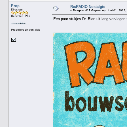
Prop
Re:RADIO Nostalgie
Directeur
«
Reageer #12 Gepost op:
Juni 01, 2013,
Berichten: 267
Een paar stukjes Dr. Blan uit lang vervlogen 
Propellers zingen altijd