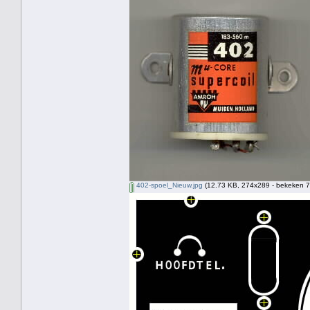
402-spoel_Nieuw.jpg
(12.73 KB, 274x289 - bekeken 7