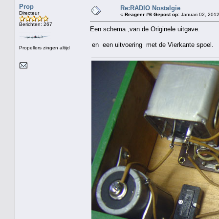
Prop
Re:RADIO Nostalgie
Directeur
«
Reageer #6 Gepost op:
Januari 02, 2012
Berichten: 267
Een schema ,van de Originele uitgave.
en een uitvoering met de Vierkante spoel.
Propellers zingen altijd