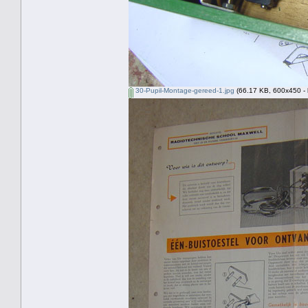
30-Pupil-Montage-gereed-1.jpg
(66.17 KB, 600x450 - 